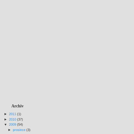
Archiv
►
2011
(1)
►
2010
(37)
▼
2009
(54)
►
prosince
(3)