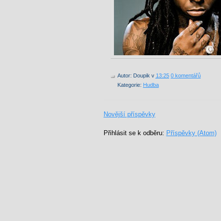
Autor:
Doupik
v
13:25
0 komentářů
Kategorie:
Hudba
Novější příspěvky
Přihlásit se k odběru:
Příspěvky (Atom)