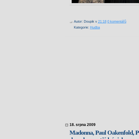
Autor:
Doupik
v
21:18
0 komentářů
Kategorie:
Hudba
18. srpna 2009
Madonna, Paul Oakenfold, Př