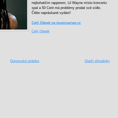
nejbohatším rapperem, Lil Wayne místo koncertu
spal a 50 Cent má problémy prodat své sídlo.
Čtěte napráskané vydání!
Celý článek na musicserver.cz
Celý článek
Domovská stránka
Starší příspěvky