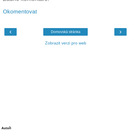
Okomentovat
‹
›
Domovská stránka
Zobrazit verzi pro web
Autoři