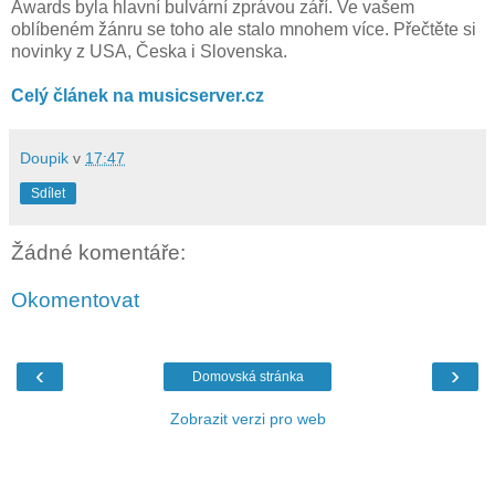
Awards byla hlavní bulvární zprávou září. Ve vašem
oblíbeném žánru se toho ale stalo mnohem více. Přečtěte si
novinky z USA, Česka i Slovenska.
Celý článek na musicserver.cz
Doupik
v
17:47
Sdílet
Žádné komentáře:
Okomentovat
‹
›
Domovská stránka
Zobrazit verzi pro web