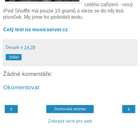
celého zařízení - nový
iPod Shuffle má pouze 10 gramů a vleze se do něj tisíc
písniček. My jsme ho podrobili testu.
Celý test na musicserver.cz
Doupik
v
14:39
Sdílet
Žádné komentáře:
Okomentovat
‹
›
Domovská stránka
Zobrazit verzi pro web