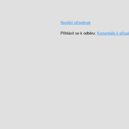
Novější příspěvek
Přihlásit se k odběru:
Komentáře k přísp