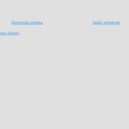
Domovská stránka
Starší příspěvek
ěvku (Atom)