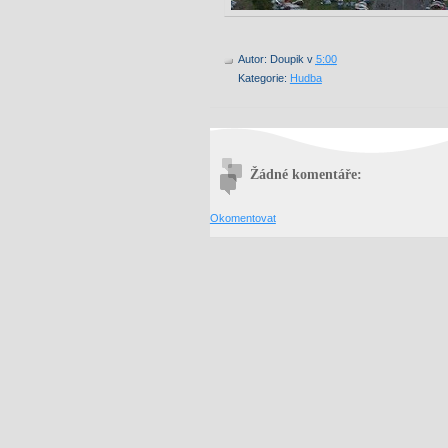
Autor:
Doupik
v
5:00
Kategorie:
Hudba
Žádné komentáře:
Okomentovat