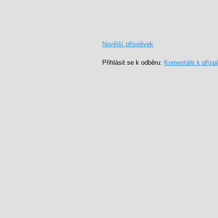
Novější příspěvek
Přihlásit se k odběru:
Komentáře k přísp