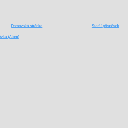
Domovská stránka
Starší příspěvek
ěvku (Atom)