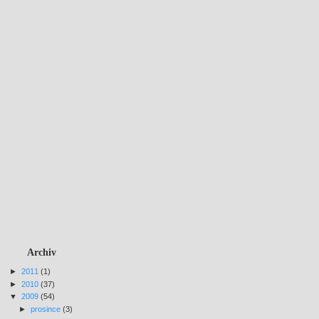
Archiv
►
2011
(1)
►
2010
(37)
▼
2009
(54)
►
prosince
(3)