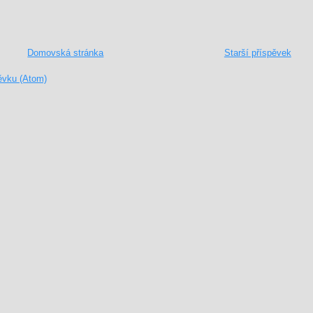
Domovská stránka
Starší příspěvek
ěvku (Atom)