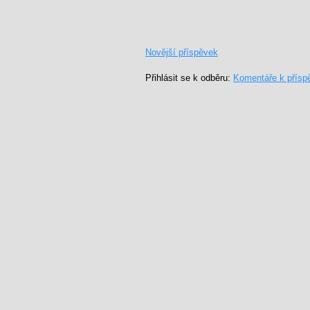
Novější příspěvek
Přihlásit se k odběru:
Komentáře k přísp