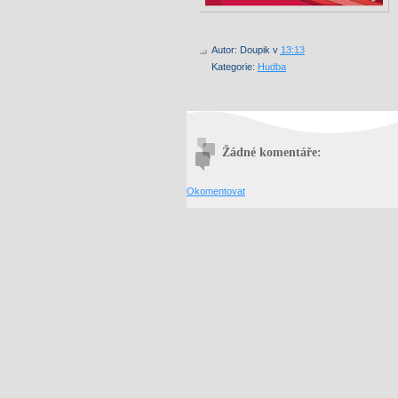
Autor:
Doupik
v
13:13
Kategorie:
Hudba
Žádné komentáře:
Okomentovat