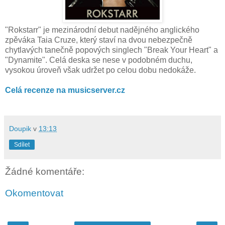
"Rokstarr" je mezinárodní debut nadějného anglického
zpěváka Taia Cruze, který staví na dvou nebezpečně
chytlavých tanečně popových singlech "Break Your Heart" a
"Dynamite". Celá deska se nese v podobném duchu,
vysokou úroveň však udržet po celou dobu nedokáže.
Celá recenze na musicserver.cz
Doupik
v
13:13
Sdílet
Žádné komentáře:
Okomentovat