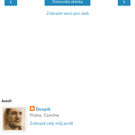
‹
›
Domovská stránka
Zobrazit verzi pro web
Autoři
Doupik
Praha, Czechia
Zobrazit celý můj profil