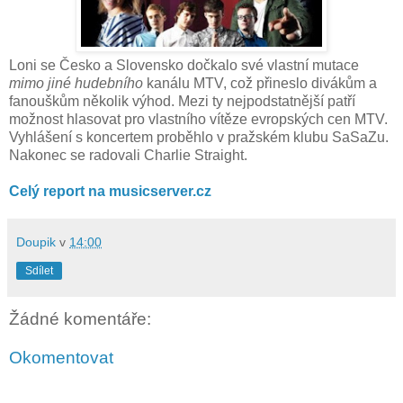
Loni se Česko a Slovensko dočkalo své vlastní mutace
mimo jiné hudebního
kanálu MTV, což přineslo divákům a
fanouškům několik výhod. Mezi ty nejpodstatnější patří
možnost hlasovat pro vlastního vítěze evropských cen MTV.
Vyhlášení s koncertem proběhlo v pražském klubu SaSaZu.
Nakonec se radovali Charlie Straight.
Celý report na musicserver.cz
Doupik
v
14:00
Sdílet
Žádné komentáře:
Okomentovat