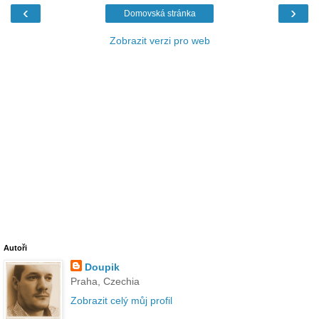
‹
›
Domovská stránka
Zobrazit verzi pro web
Autoři
Doupik
Praha, Czechia
Zobrazit celý můj profil