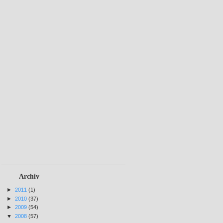
Archiv
►
2011
(1)
►
2010
(37)
►
2009
(54)
▼
2008
(57)