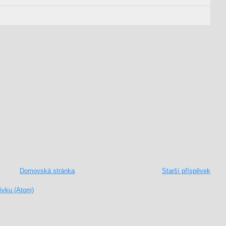
Domovská stránka
Starší příspěvek
ěvku (Atom)