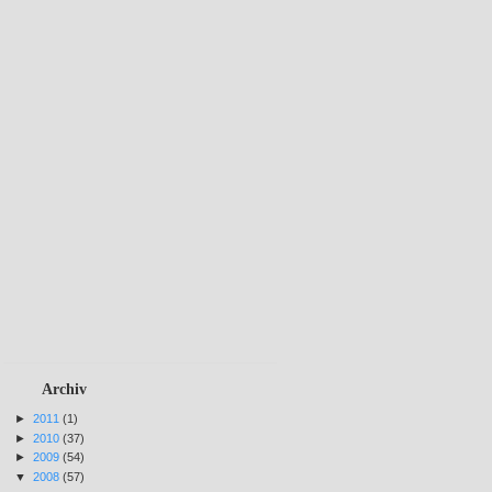
Archiv
►
2011
(1)
►
2010
(37)
►
2009
(54)
▼
2008
(57)